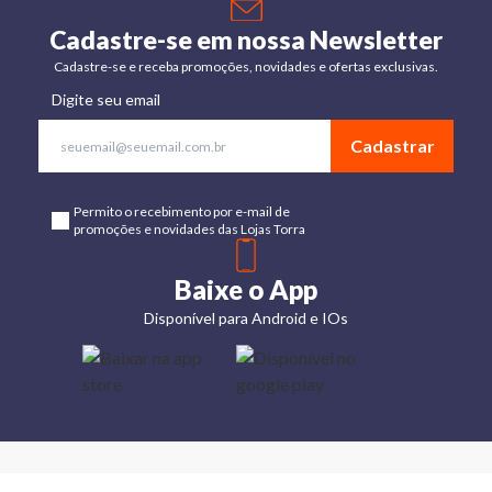
Cadastre-se em nossa Newsletter
Cadastre-se e receba promoções, novidades e ofertas exclusivas.
Digite seu email
Cadastrar
Permito o recebimento por e-mail de
promoções e novidades das Lojas Torra
Baixe o App
Disponível para Android e IOs