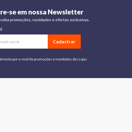
re-se em nossa Newsletter
ceba promoções, novidades e ofertas exclusivas.
il
Cadastrar
bimento por e-mail de promoções e novidades das Lojas