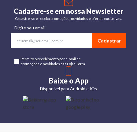
Cadastre-se em nossa Newsletter
Cadastre-se e receba promoções, novidades e ofertas exclusivas.
Digite seu email
Cadastrar
Permito o recebimento por e-mail de
promoções e novidades das Lojas Torra
Baixe o App
Disponível para Android e IOs