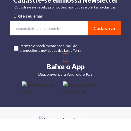
Cadastre-se em nossa Newsletter
Cadastre-se e receba promoções, novidades e ofertas exclusivas.
Digite seu email
Cadastrar
Permito o recebimento por e-mail de
promoções e novidades das Lojas Torra
Baixe o App
Disponível para Android e IOs
Lojas