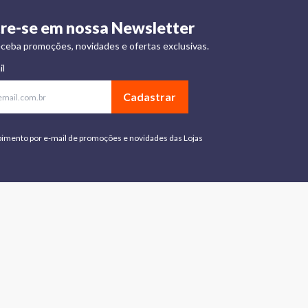
re-se em nossa Newsletter
ceba promoções, novidades e ofertas exclusivas.
il
Cadastrar
bimento por e-mail de promoções e novidades das Lojas