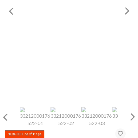
10% OFF na 2ª Peça