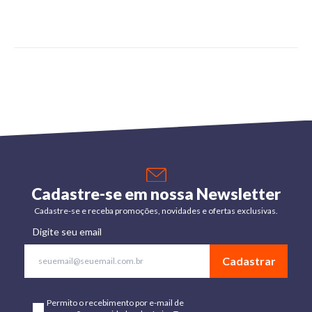
Cadastre-se em nossa Newsletter
Cadastre-se e receba promoções, novidades e ofertas exclusivas.
Digite seu email
Cadastrar
Permito o recebimento por e-mail de