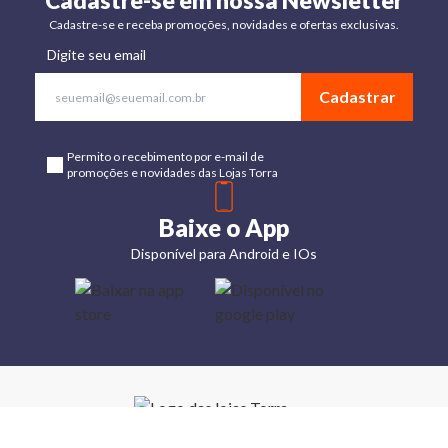
Cadastre-se em nossa Newsletter
Cadastre-se e receba promoções, novidades e ofertas exclusivas.
Digite seu email
Cadastrar
Permito o recebimento por e-mail de
promoções e novidades das Lojas Torra
Baixe o App
Disponível para Android e IOs
Lojas