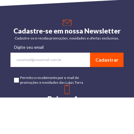
Cadastre-se em nossa Newsletter
Cadastre-se e receba promoções, novidades e ofertas exclusivas.
Digite seu email
Cadastrar
Permito o recebimento por e-mail de
promoções e novidades das Lojas Torra
Baixe o App
Disponível para Android e IOs