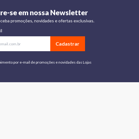
re-se em nossa Newsletter
ceba promoções, novidades e ofertas exclusivas.
il
Cadastrar
bimento por e-mail de promoções e novidades das Lojas