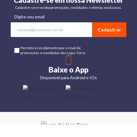
Cadastre-se em nossa Newsletter
Cadastre-se e receba promoções, novidades e ofertas exclusivas.
Digite seu email
Cadastrar
Permito o recebimento por e-mail de
promoções e novidades das Lojas Torra
Baixe o App
Disponível para Android e IOs
Lojas