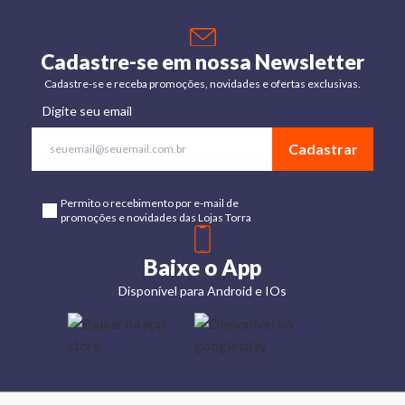
Cadastre-se em nossa Newsletter
Cadastre-se e receba promoções, novidades e ofertas exclusivas.
Digite seu email
Cadastrar
Permito o recebimento por e-mail de
promoções e novidades das Lojas Torra
Baixe o App
Disponível para Android e IOs