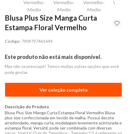
Blusa Plus Size Manga Curta
Estampa Floral Vermelho
Código:
7909797461694
Este produto não está mais disponível.
Mas não se preocupe! Temos muitas outras opções que você
pode gostar.
Ver coleção completa
Descrição do Produto
Blusa Plus Size Manga Curta Estampa Floral Vermelho Blusa
plus size confeccionada em tecido de malha. Possui decote
arredondado, manga curta, modelagem levemente acinturada e
estampa floral. Versátil, pode ser combinada com diversas
peças. Invista! Guia de Tamanhos: -Tamanho G1 é referente ao