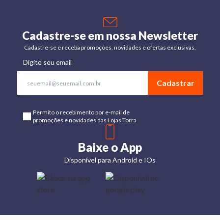
Cadastre-se em nossa Newsletter
Cadastre-se e receba promoções, novidades e ofertas exclusivas.
Digite seu email
Cadastrar
Permito o recebimento por e-mail de
promoções e novidades das Lojas Torra
Baixe o App
Disponível para Android e IOs