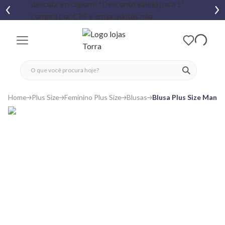
fechar menu
fechar menu
 favoritos
ver produtos
Home
Plus Size
Feminino Plus Size
Blusas
Blusa Plus Size Mang