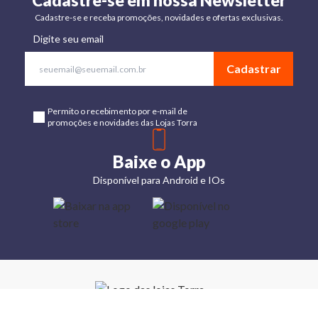
Cadastre-se em nossa Newsletter
Cadastre-se e receba promoções, novidades e ofertas exclusivas.
Digite seu email
Cadastrar
Permito o recebimento por e-mail de
promoções e novidades das Lojas Torra
Baixe o App
Disponível para Android e IOs
Lojas