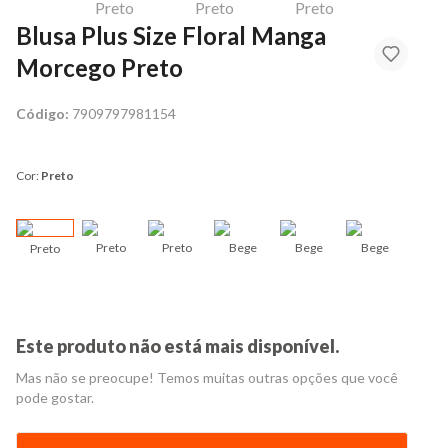
Blusa Plus Size Floral Manga
Morcego Preto
Código:
7909797981154
Cor:
Preto
Preto
Preto
Bege
Bege
Bege
Preto
Ver
Este produto não está mais disponível.
Mas não se preocupe! Temos muitas outras opções que você
pode gostar.