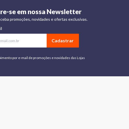
re-se em nossa Newsletter
ceba promoções, novidades e ofertas exclusivas.
il
Cadastrar
bimento por e-mail de promoções e novidades das Lojas