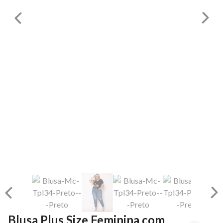
Blusa Plus Size Feminina com