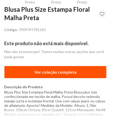
Blusa Plus Size Estampa Floral
Malha Preta
Código:
7909797781181
Este produto não está mais disponível.
Mas não se preocupe! Temos muitas outras opções que você
pode gostar.
Ver coleção completa
Descrição do Produto
Blusa Plus Size Estampa Floral Malha Preta Blusa plus size
confeccionada em tecido de malha. Possui decote redondo,
manga curta e estampa frontal. Use com calças jeans ou calças
de alfaiataria. Aposte! Medidas da Modelo: Altura: 1,76m
Busto: 106cm Cintura: 83cm Quadril: 121cm Manequim: 46/48
Modelo veste peça no tamanho G1 -Tamanho G1 é referente