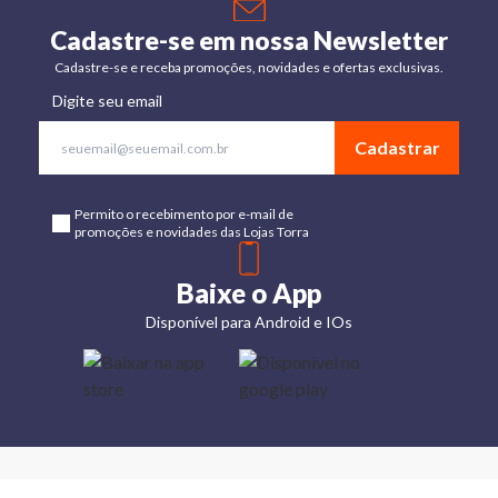
Cadastre-se em nossa Newsletter
Cadastre-se e receba promoções, novidades e ofertas exclusivas.
Digite seu email
Cadastrar
Permito o recebimento por e-mail de
promoções e novidades das Lojas Torra
Baixe o App
Disponível para Android e IOs