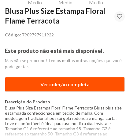
Blusa Plus Size Estampa Floral
Flame Terracota
Código:
7909797911922
Este produto não está mais disponível.
Mas não se preocupe! Temos muitas outras opções que você
pode gostar.
Ver coleção completa
Descrição do Produto
Blusa Plus Size Estampa Floral Flame Terracota Blusa plus size
estampada confeccionada em tecido de malha. Com
modelagem tradicional, possui gola redonda e manga curta.
Leve e confortável é ideal para uso no dia a dia. Invista! -
Tamanho G1 é referente ao tamanho 48 -Tamanho G2 é
referente ao tamanho 50 -Tamanho G3 é referente ao