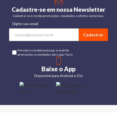
Cadastre-se em nossa Newsletter
Cadastre-se e receba promoções, novidades e ofertas exclusivas.
Digite seu email
Cadastrar
Permito o recebimento por e-mail de
promoções e novidades das Lojas Torra
Baixe o App
Disponível para Android e IOs