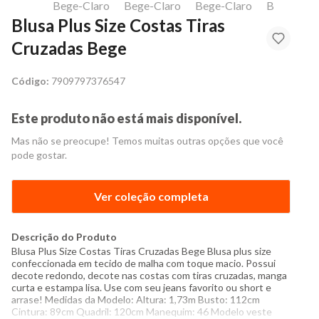
Blusa Plus Size Costas Tiras
Cruzadas Bege
Código:
7909797376547
Este produto não está mais disponível.
Mas não se preocupe! Temos muitas outras opções que você
pode gostar.
Ver coleção completa
Descrição do Produto
Blusa Plus Size Costas Tiras Cruzadas Bege Blusa plus size
confeccionada em tecido de malha com toque macio. Possui
decote redondo, decote nas costas com tiras cruzadas, manga
curta e estampa lisa. Use com seu jeans favorito ou short e
arrase! Medidas da Modelo: Altura: 1,73m Busto: 112cm
Cintura: 89cm Quadril: 120cm Manequim: 46 Modelo veste