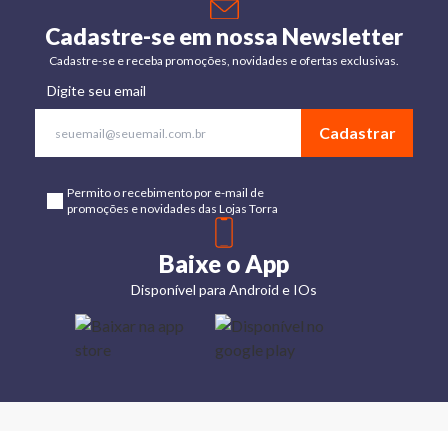
Cadastre-se em nossa Newsletter
Cadastre-se e receba promoções, novidades e ofertas exclusivas.
Digite seu email
Cadastrar
Permito o recebimento por e-mail de
promoções e novidades das Lojas Torra
Baixe o App
Disponível para Android e IOs