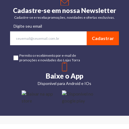
Cadastre-se em nossa Newsletter
Cadastre-se e receba promoções, novidades e ofertas exclusivas.
Digite seu email
Cadastrar
Permito o recebimento por e-mail de
promoções e novidades das Lojas Torra
Baixe o App
Disponível para Android e IOs