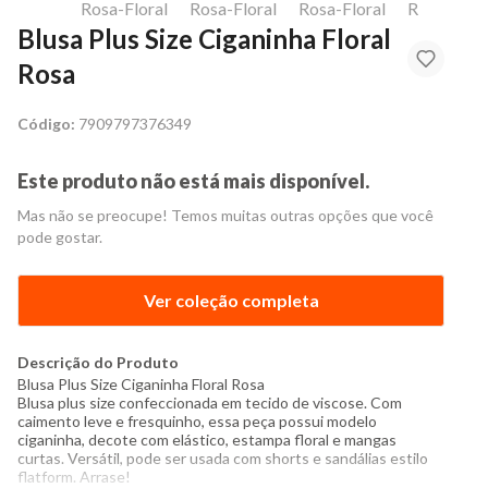
Blusa Plus Size Ciganinha Floral
Rosa
Código:
7909797376349
Este produto não está mais disponível.
Mas não se preocupe! Temos muitas outras opções que você
pode gostar.
Ver coleção completa
Descrição do Produto
Blusa
Plus Size Ciganinha Floral Rosa
Blusa plus size confeccionada em tecido de viscose. Com
caimento leve e fresquinho, essa peça possui modelo
ciganinha, decote com elástico, estampa floral e mangas
curtas. Versátil, pode ser usada com shorts e sandálias estilo
flatform. Arrase!