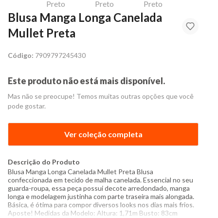
Blusa Manga Longa Canelada
Mullet Preta
Código:
7909797245430
Este produto não está mais disponível.
Mas não se preocupe! Temos muitas outras opções que você
pode gostar.
Ver coleção completa
Descrição do Produto
Blusa Manga Longa Canelada Mullet Preta Blusa
confeccionada em tecido de malha canelada. Essencial no seu
guarda-roupa, essa peça possui decote arredondado, manga
longa e modelagem justinha com parte traseira mais alongada.
Básica, é ótima para compor diversos looks nos dias mais frios.
Aposte! Medidas da Modelo: Altura: 1,71m Busto: 83cm