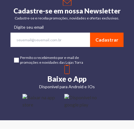
Cadastre-se em nossa Newsletter
Cadastre-se e receba promoções, novidades e ofertas exclusivas.
Digite seu email
Cadastrar
Permito o recebimento por e-mail de
promoções e novidades das Lojas Torra
Baixe o App
Disponível para Android e IOs