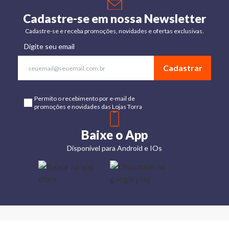
Cadastre-se em nossa Newsletter
Cadastre-se e receba promoções, novidades e ofertas exclusivas.
Digite seu email
Cadastrar
Permito o recebimento por e-mail de
promoções e novidades das Lojas Torra
Baixe o App
Disponível para Android e IOs