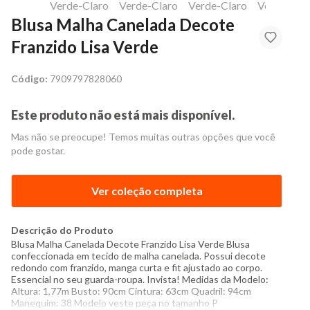
Blusa Malha Canelada Decote
Franzido Lisa Verde
Código:
7909797828060
Este produto não está mais disponível.
Mas não se preocupe! Temos muitas outras opções que você
pode gostar.
Ver coleção completa
Descrição do Produto
Blusa Malha Canelada Decote Franzido Lisa Verde Blusa
confeccionada em tecido de malha canelada. Possui decote
redondo com franzido, manga curta e fit ajustado ao corpo.
Essencial no seu guarda-roupa. Invista! Medidas da Modelo:
Altura: 1,77m Busto: 90cm Cintura: 63cm Quadril: 94cm
Manequim: 38 Modelo veste peça no tamanho P