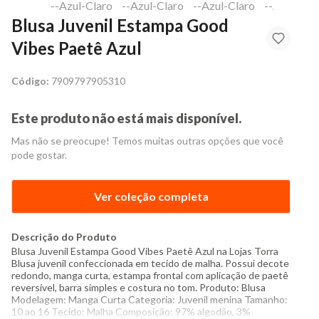
Blusa Juvenil Estampa Good
Vibes Paetê Azul
Código:
7909797905310
Este produto não está mais disponível.
Mas não se preocupe! Temos muitas outras opções que você
pode gostar.
Ver coleção completa
Descrição do Produto
Blusa Juvenil Estampa Good Vibes Paetê Azul na Lojas Torra
Blusa juvenil confeccionada em tecido de malha. Possui decote
redondo, manga curta, estampa frontal com aplicação de paetê
reversível, barra simples e costura no tom. Produto: Blusa
Modelagem: Manga Curta Categoria: Juvenil menina Tamanho:
10 ao 16 Tecido: Malha Composição: 97% algodão, 3%