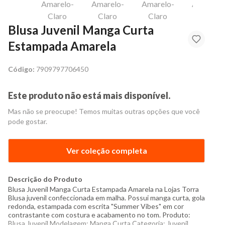
Blusa Juvenil Manga Curta
Estampada Amarela
Código:
7909797706450
Este produto não está mais disponível.
Mas não se preocupe! Temos muitas outras opções que você
pode gostar.
Ver coleção completa
Descrição do Produto
Blusa Juvenil Manga Curta Estampada Amarela na Lojas Torra
Blusa juvenil confeccionada em malha. Possui manga curta, gola
redonda, estampada com escrita "Summer Vibes" em cor
contrastante com costura e acabamento no tom. Produto:
Blusa Juvenil Modelagem: Manga Curta Categoria: Juvenil