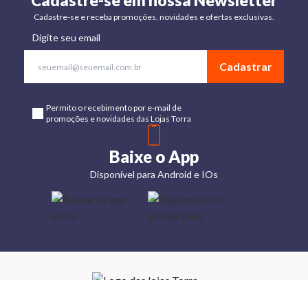
Cadastre-se em nossa Newsletter
Cadastre-se e receba promoções, novidades e ofertas exclusivas.
Digite seu email
Cadastrar
Permito o recebimento por e-mail de
promoções e novidades das Lojas Torra
Baixe o App
Disponível para Android e IOs
Lojas