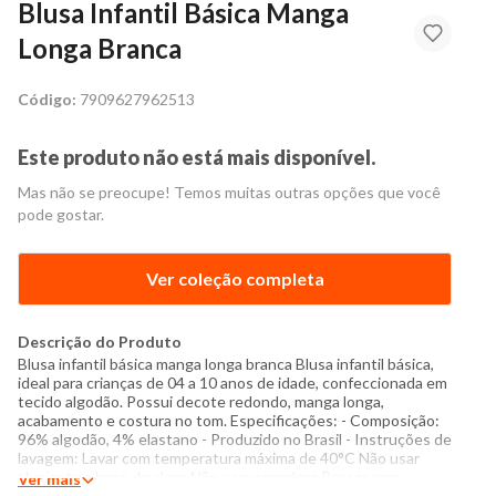
Blusa Infantil Básica Manga
Longa Branca
Código:
7909627962513
Este produto não está mais disponível.
Mas não se preocupe! Temos muitas outras opções que você
pode gostar.
Ver coleção completa
Descrição do Produto
Blusa infantil básica manga longa branca Blusa infantil básica,
ideal para crianças de 04 a 10 anos de idade, confeccionada em
tecido algodão. Possui decote redondo, manga longa,
acabamento e costura no tom. Especificações: - Composição:
96% algodão, 4% elastano - Produzido no Brasil - Instruções de
lavagem: Lavar com temperatura máxima de 40°C Não usar
alvejante a base de cloro Não usar secadora Passar com
Ver mais
temperatura máxima de 110°C Não lavar a seco O tom das