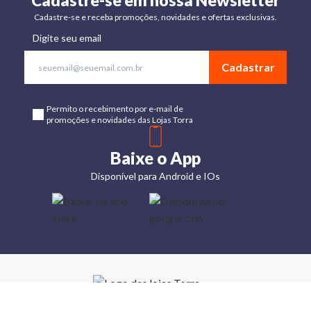
Cadastre-se em nossa Newsletter
Cadastre-se e receba promoções, novidades e ofertas exclusivas.
Digite seu email
Cadastrar
Permito o recebimento por e-mail de
promoções e novidades das Lojas Torra
Baixe o App
Disponível para Android e IOs
Lojas