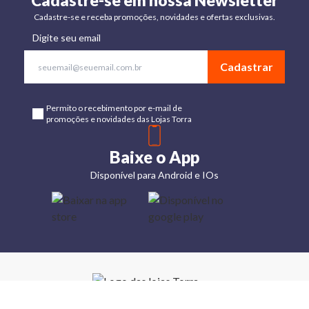
Cadastre-se em nossa Newsletter
Cadastre-se e receba promoções, novidades e ofertas exclusivas.
Digite seu email
Cadastrar
Permito o recebimento por e-mail de
promoções e novidades das Lojas Torra
Baixe o App
Disponível para Android e IOs
Lojas