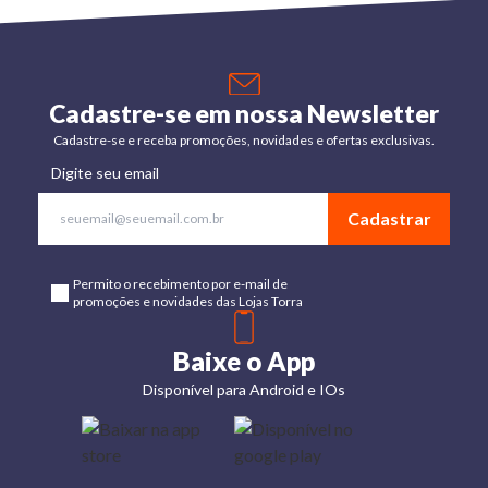
Cadastre-se em nossa Newsletter
Cadastre-se e receba promoções, novidades e ofertas exclusivas.
Digite seu email
Cadastrar
Permito o recebimento por e-mail de
promoções e novidades das Lojas Torra
Baixe o App
Disponível para Android e IOs