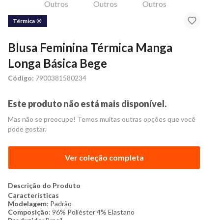
Térmica ☀
Blusa Feminina Térmica Manga
Longa Básica Bege
Código:
7900381580234
Este produto não está mais disponível.
Mas não se preocupe! Temos muitas outras opções que você
pode gostar.
Ver coleção completa
Descrição do Produto
Características
Modelagem
: Padrão
Composição
: 96% Poliéster 4% Elastano