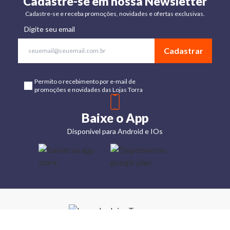
Cadastre-se em nossa Newsletter
Cadastre-se e receba promoções, novidades e ofertas exclusivas.
Digite seu email
Cadastrar
Permito o recebimento por e-mail de
promoções e novidades das Lojas Torra
Baixe o App
Disponível para Android e IOs
Lojas