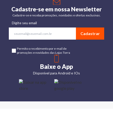
Cadastre-se em nossa Newsletter
Cadastre-se e receba promoções, novidades e ofertas exclusivas.
Digite seu email
Cadastrar
Permito o recebimento por e-mail de
promoções e novidades das Lojas Torra
Baixe o App
Disponível para Android e IOs