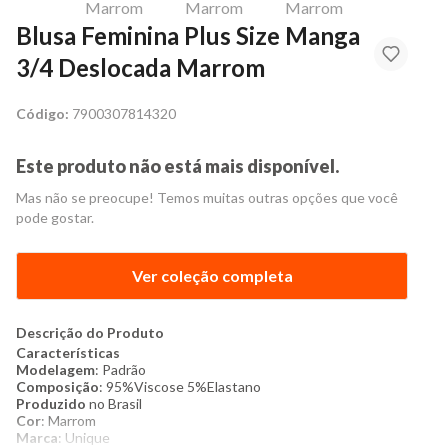
Blusa Feminina Plus Size Manga
3/4 Deslocada Marrom
Código:
7900307814320
Este produto não está mais disponível.
Mas não se preocupe! Temos muitas outras opções que você
pode gostar.
Ver coleção completa
Descrição do Produto
Características
Modelagem
: Padrão
Composição
: 95%Viscose 5%Elastano
Produzido
no Brasil
Cor
: Marrom
Marca
: Unique