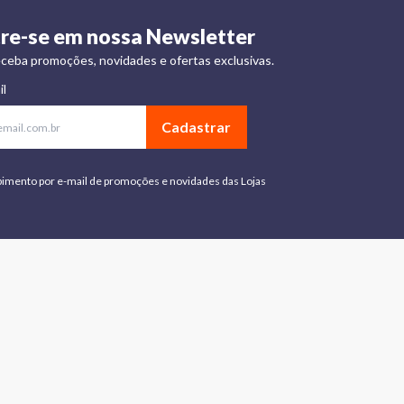
re-se em nossa Newsletter
ceba promoções, novidades e ofertas exclusivas.
il
Cadastrar
bimento por e-mail de promoções e novidades das Lojas