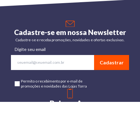
Cadastre-se em nossa Newsletter
Cadastre-se e receba promoções, novidades e ofertas exclusivas.
Digite seu email
Cadastrar
Permito o recebimento por e-mail de
promoções e novidades das Lojas Torra
Baixe o App
Disponível para Android e IOs