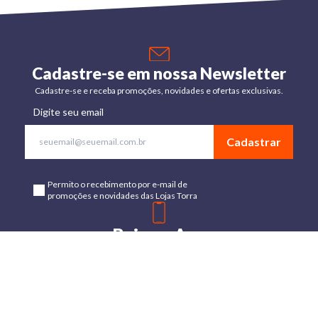
Cadastre-se em nossa Newsletter
Cadastre-se e receba promoções, novidades e ofertas exclusivas.
Digite seu email
Cadastrar
Permito o recebimento por e-mail de
promoções e novidades das Lojas Torra
Baixe o App
Disponível para Android e IOs