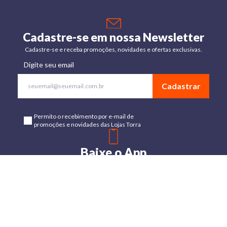
Cadastre-se em nossa Newsletter
Cadastre-se e receba promoções, novidades e ofertas exclusivas.
Digite seu email
Cadastrar
Permito o recebimento por e-mail de
promoções e novidades das Lojas Torra
Baixe o App
Disponível para Android e IOs