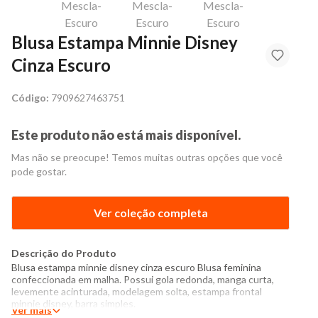
Blusa Estampa Minnie Disney
Cinza Escuro
Código:
7909627463751
Este produto não está mais disponível.
Mas não se preocupe! Temos muitas outras opções que você
pode gostar.
Ver coleção completa
Descrição do Produto
Blusa estampa minnie disney cinza escuro Blusa feminina
confeccionada em malha. Possui gola redonda, manga curta,
levemente acinturada, modelagem solta, estampa frontal
minnie disney, barra simples.
Ver mais