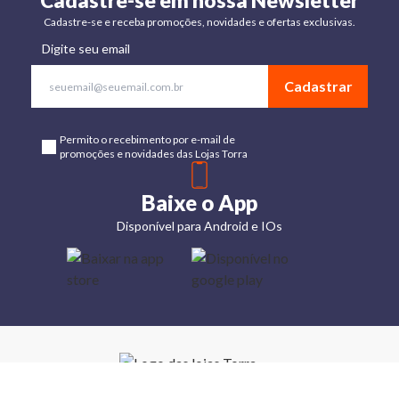
Cadastre-se em nossa Newsletter
Cadastre-se e receba promoções, novidades e ofertas exclusivas.
Digite seu email
Cadastrar
Permito o recebimento por e-mail de
promoções e novidades das Lojas Torra
Baixe o App
Disponível para Android e IOs
Lojas