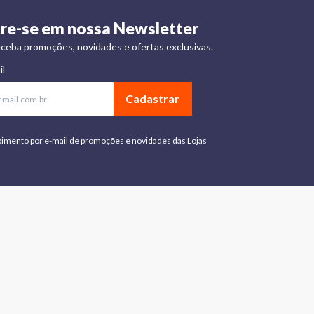
re-se em nossa Newsletter
ceba promoções, novidades e ofertas exclusivas.
il
Cadastrar
bimento por e-mail de promoções e novidades das Lojas