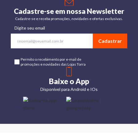
Cadastre-se em nossa Newsletter
Cadastre-se e receba promoções, novidades e ofertas exclusivas.
Digite seu email
Cadastrar
Permito o recebimento por e-mail de
promoções e novidades das Lojas Torra
Baixe o App
Disponível para Android e IOs