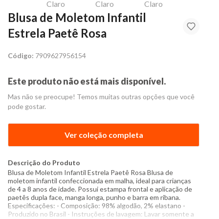
Blusa de Moletom Infantil
Estrela Paetê Rosa
Código:
7909627956154
Este produto não está mais disponível.
Mas não se preocupe! Temos muitas outras opções que você
pode gostar.
Ver coleção completa
Descrição do Produto
Blusa de Moletom Infantil Estrela Paetê Rosa Blusa de
moletom infantil confeccionada em malha, ideal para crianças
de 4 a 8 anos de idade. Possui estampa frontal e aplicação de
paetês dupla face, manga longa, punho e barra em ribana.
Especificações: - Composição: 98% algodão, 2% elastano -
Produzido no Brasil - Instruções de lavagem: Lavar somente a