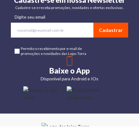
Cadastre-se em nossa Newsletter
Cadastre-se e receba promoções, novidades e ofertas exclusivas.
Digite seu email
Cadastrar
Permito o recebimento por e-mail de
promoções e novidades das Lojas Torra
Baixe o App
Disponível para Android e IOs
Lojas