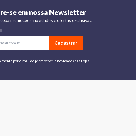
re-se em nossa Newsletter
ceba promoções, novidades e ofertas exclusivas.
il
Cadastrar
bimento por e-mail de promoções e novidades das Lojas