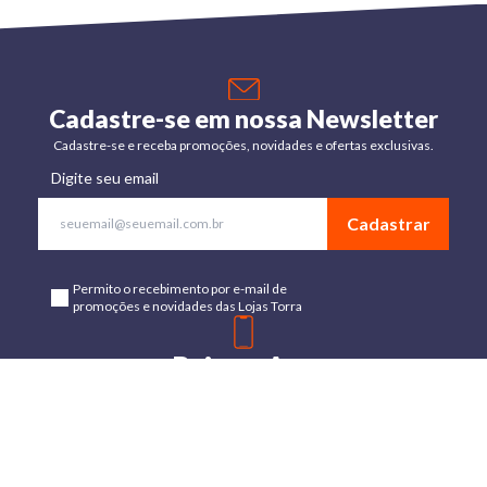
Cadastre-se em nossa Newsletter
Cadastre-se e receba promoções, novidades e ofertas exclusivas.
Digite seu email
Cadastrar
Permito o recebimento por e-mail de
promoções e novidades das Lojas Torra
Baixe o App
Disponível para Android e IOs