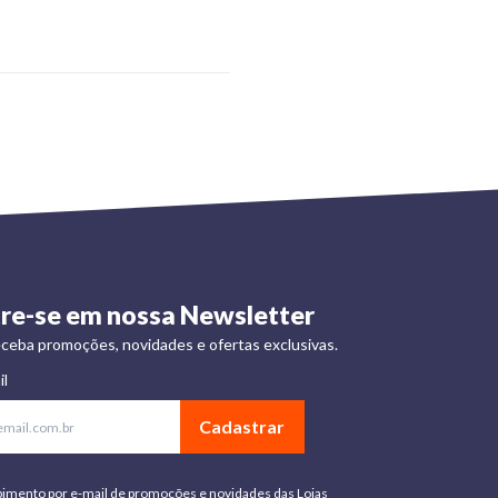
re-se em nossa Newsletter
ceba promoções, novidades e ofertas exclusivas.
il
Cadastrar
bimento por e-mail de promoções e novidades das Lojas