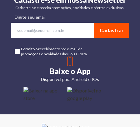
Cadastre-se em nossa Newsletter
Cadastre-se e receba promoções, novidades e ofertas exclusivas.
Digite seu email
Cadastrar
Permito o recebimento por e-mail de
promoções e novidades das Lojas Torra
Baixe o App
Disponível para Android e IOs
Lojas