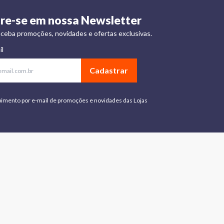
re-se em nossa Newsletter
ceba promoções, novidades e ofertas exclusivas.
il
Cadastrar
bimento por e-mail de promoções e novidades das Lojas