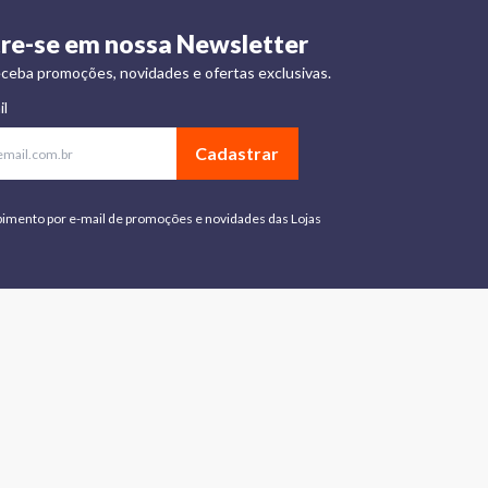
re-se em nossa Newsletter
ceba promoções, novidades e ofertas exclusivas.
il
Cadastrar
bimento por e-mail de promoções e novidades das Lojas