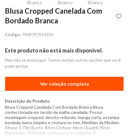
Blusa Cropped Canelada Com
Bordado Branca
Código:
7909797919256
Este produto não está mais disponível.
Mas não se preocupe! Temos muitas outras opções que você
pode gostar.
Ver coleção completa
Descrição do Produto
Blusa Cropped Canelada Com Bordado Branca Blusa
confeccionada em tecido de malha canelada. Possui
modelagem cropped, decote redondo, manga curta, estampa
bordada, barra simples e costura no tom. Medidas da Modelo:
Altura: 1,73m Busto: 83cm Cintura: 64cm Quadril: 92cm
Manequim: 38 Modelo veste peça no tamanho P.