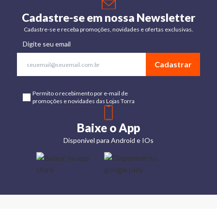
Cadastre-se em nossa Newsletter
Cadastre-se e receba promoções, novidades e ofertas exclusivas.
Digite seu email
Cadastrar
Permito o recebimento por e-mail de
promoções e novidades das Lojas Torra
Baixe o App
Disponível para Android e IOs