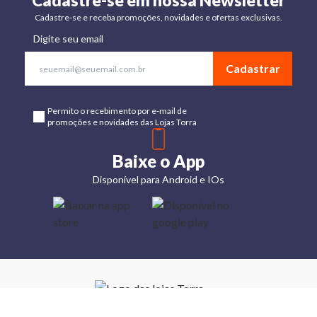
Cadastre-se em nossa Newsletter
Cadastre-se e receba promoções, novidades e ofertas exclusivas.
Digite seu email
Cadastrar
Permito o recebimento por e-mail de
promoções e novidades das Lojas Torra
Baixe o App
Disponível para Android e IOs
Lojas