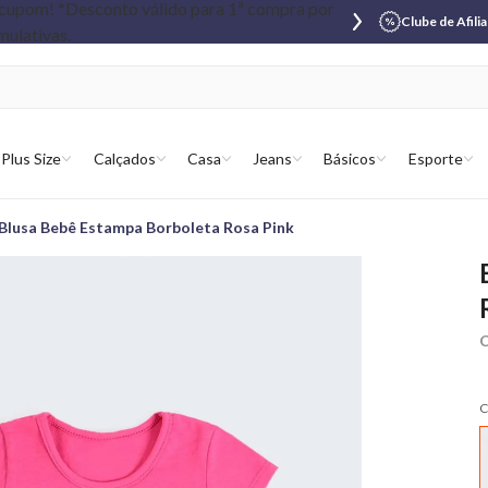
Clube de Afili
Plus Size
Calçados
Casa
Jeans
Básicos
Esporte
Blusa Bebê Estampa Borboleta Rosa Pink
C
C