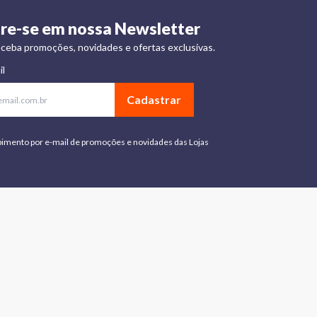
re-se em nossa Newsletter
ceba promoções, novidades e ofertas exclusivas.
il
Cadastrar
bimento por e-mail de promoções e novidades das Lojas