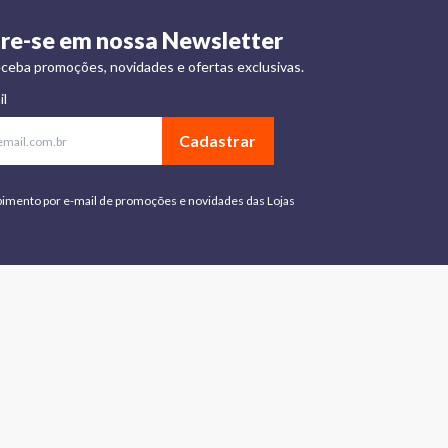
re-se em nossa Newsletter
ceba promoções, novidades e ofertas exclusivas.
il
Cadastrar
bimento por e-mail de promoções e novidades das Lojas