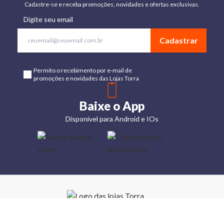
Cadastre-se e receba promoções, novidades e ofertas exclusivas.
Digite seu email
Cadastrar
Permito o recebimento por e-mail de
promoções e novidades das Lojas Torra
Baixe o App
Disponível para Android e IOs
Lojas
Torra: a