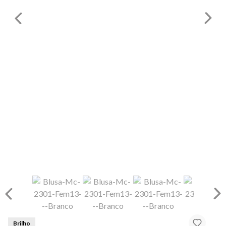
Brilho